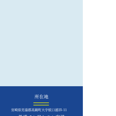
​所在地
宮崎県児湯郡高鍋町大字蚊口浦25-11