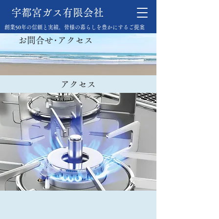
宇都宮ガス有限会社
創業50年の信頼と実績。皆様の暮らしを豊かにするご提案
お問合せ･アクセス
​アクセス