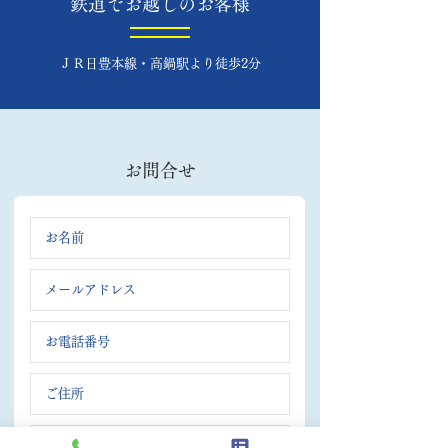
鉄道でお越しのお客様
ＪＲ日豊本線・高鍋駅より徒歩2分
​お問合せ