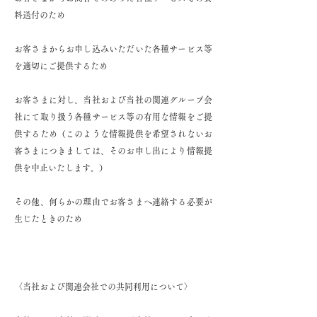
料送付のため
お客さまからお申し込みいただいた各種サービス等
を適切にご提供するため
お客さまに対し、当社および当社の関連グループ会
社にて取り扱う各種サービス等の有用な情報をご提
供するため（このような情報提供を希望されないお
客さまにつきましては、そのお申し出により情報提
供を中止いたします。）
その他、何らかの理由でお客さまへ連絡する必要が
生じたときのため
〈当社および関連会社での共同利用について〉