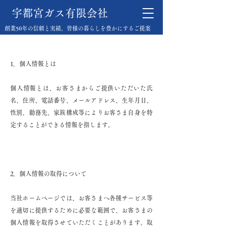
宇都宮ガス有限会社
個人情報の取り扱いについて
創業50年の信頼と実績。皆様の暮らしを豊かにするご提案
1．個人情報とは
個人情報とは、お客さまからご提供いただいた氏
名、住所、電話番号、メールアドレス、生年月日、
性別、勤務先、家族構成等によりお客さま自身を特
定することができる情報を指します。
2．個人情報の取得について
当社ホームページでは、お客さまへ各種サービス等
を適切に提供するために必要な範囲で、お客さまの
個人情報を取得させていただくことがあります。取