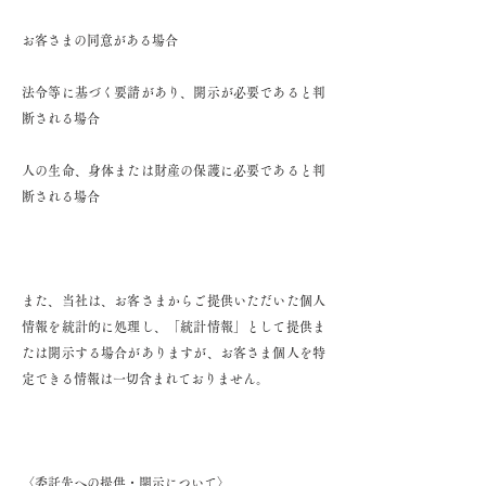
お客さまの同意がある場合
法令等に基づく要請があり、開示が必要であると判
断される場合
人の生命、身体または財産の保護に必要であると判
断される場合
また、当社は、お客さまからご提供いただいた個人
情報を統計的に処理し、「統計情報」として提供ま
たは開示する場合がありますが、お客さま個人を特
定できる情報は一切含まれておりません。
〈委託先への提供・開示について〉