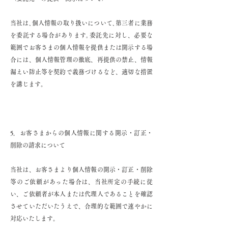
当社は､個人情報の取り扱いについて､第三者に業務
を委託する場合があります｡委託先に対し、必要な
範囲でお客さまの個人情報を提供または開示する場
合には、個人情報管理の徹底、再提供の禁止、情報
漏えい防止等を契約で義務づけるなど、適切な措置
を講じます。
5．お客さまからの個人情報に関する開示・訂正・
削除の請求について
当社は、お客さまより個人情報の開示・訂正・削除
等のご依頼があった場合は、当社所定の手続に従
い、ご依頼者が本人または代理人であることを確認
させていただいたうえで、合理的な範囲で速やかに
対応いたします。