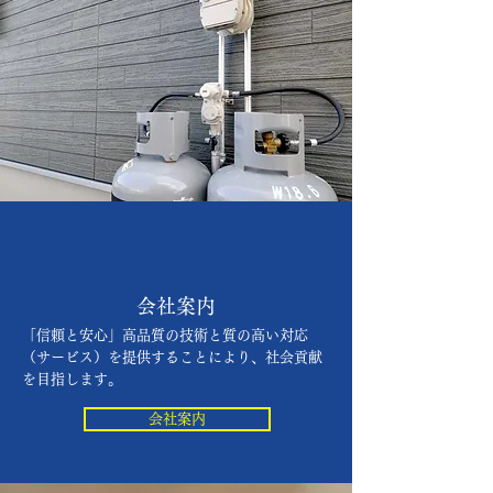
​会社案内
​「信頼と安心」高品質の技術と質の高い対応
（サービス）を提供することにより、社会貢献
を目指します。
会社案内