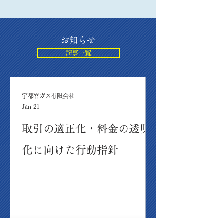
​お知らせ
記事一覧
宇都宮ガス有限会社
Jan 21
取引の適正化・料金の透明
化に向けた行動指針