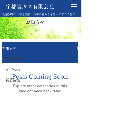
宇都宮ガス有限会社
創業50年の信頼と実績。皆様の暮らしを豊かにするご提案
お知らせ
お知らせ
新着情報
All Posts
Posts Coming Soon
新着情報
Explore other categories in this
blog or check back later.